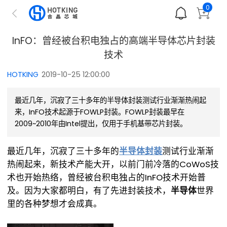
0
InFO：曾经被台积电独占的高端半导体芯片封装
技术
HOTKING
2019-10-25 12:00:00
最近几年，沉寂了三十多年的半导体封装测试行业渐渐热闹起
来，InFO技术起源于FOWLP封装。FOWLP封装最早在
2009~2010年由Intel提出，仅用于手机基带芯片封装。
最近几年，沉寂了三十多年的
半导体封装
测试行业渐渐
热闹起来，新技术产能大开，以前门前冷落的CoWoS技
术也开始热络，曾经被台积电独占的InFO技术开始普
及。因为大家都明白，有了先进封装技术，
半导体
世界
里的各种梦想才会成真。