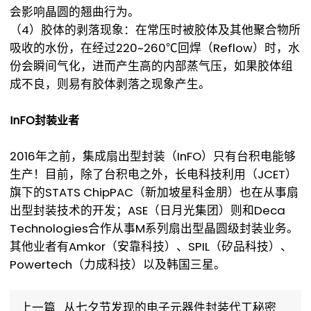
会影响晶圆的翘曲行为。
（4）胶体的剥落现象：在常压时被胶体及其他聚合物所
吸收的水份，在经过220~260℃回焊（Reflow）时，水
份会瞬间气化，进而产生高的内部蒸气压，如果胶体组
成不良，则易有胶体剥落之现象产生。
InFO封装业者
2016年之前，集成扇出型封装（InFO）只有台积电能够
生产！目前，除了台积电之外，长电科技利用（JCET）
旗下的STATS ChipPAC（新加坡星科金朋）也在从事扇
出型封装技术的开发；ASE（日月光集团）则和Deca
Technologies合作从事M系列扇出型晶圆级封装业务。
其他业者有Amkor（安靠科技）、SPIL（矽品科技）、
Powertech（力成科技）以及韩国三星。
上一篇
从七夕节发现的电子元器件封装代工秘密