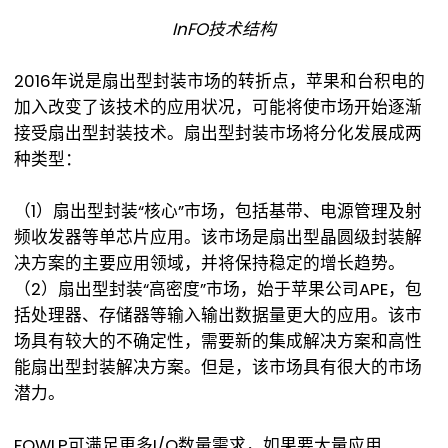
InFO技术结构
2016年说是扇出型封装市场的转折点，苹果和台积电的
加入改变了该技术的应用状况，可能将使市场开始逐渐
接受扇出型封装技术。扇出型封装市场将分化发展成两
种类型：
（1）扇出型封装“核心”市场，包括基带、电源管理及射
频收发器等单芯片应用。该市场是扇出型晶圆级封装解
决方案的主要应用领域，并将保持稳定的增长趋势。
（2）扇出型封装“高密度”市场，始于苹果公司APE，包
括处理器、存储器等输入输出数据量更大的应用。该市
场具有较大的不确定性，需要新的集成解决方案和高性
能扇出型封装解决方案。但是，该市场具有很大的市场
潜力。
FOWLP可满足更多I/O数量需求，如果要大量应用