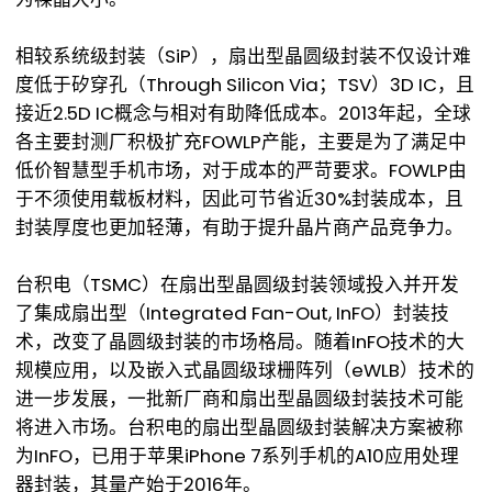
相较系统级封装（SiP），扇出型晶圆级封装不仅设计难
度低于矽穿孔（Through Silicon Via；TSV）3D IC，且
接近2.5D IC概念与相对有助降低成本。2013年起，全球
各主要封测厂积极扩充FOWLP产能，主要是为了满足中
低价智慧型手机市场，对于成本的严苛要求。FOWLP由
于不须使用载板材料，因此可节省近30%封装成本，且
封装厚度也更加轻薄，有助于提升晶片商产品竞争力。
台积电（TSMC）在扇出型晶圆级封装领域投入并开发
了集成扇出型（Integrated Fan-Out, InFO）封装技
术，改变了晶圆级封装的市场格局。随着InFO技术的大
规模应用，以及嵌入式晶圆级球栅阵列（eWLB）技术的
进一步发展，一批新厂商和扇出型晶圆级封装技术可能
将进入市场。台积电的扇出型晶圆级封装解决方案被称
为InFO，已用于苹果iPhone 7系列手机的A10应用处理
器封装，其量产始于2016年。