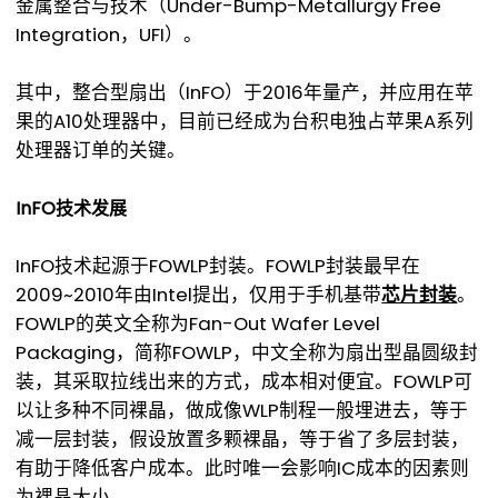
金属整合与技术（Under-Bump-Metallurgy Free
Integration，UFI）。
其中，整合型扇出（InFO）于2016年量产，并应用在苹
果的A10处理器中，目前已经成为台积电独占苹果A系列
处理器订单的关键。
InFO技术发展
InFO技术起源于FOWLP封装。FOWLP封装最早在
2009~2010年由Intel提出，仅用于手机基带
芯片封装
。
FOWLP的英文全称为Fan-Out Wafer Level
Packaging，简称FOWLP，中文全称为扇出型晶圆级封
装，其采取拉线出来的方式，成本相对便宜。FOWLP可
以让多种不同裸晶，做成像WLP制程一般埋进去，等于
减一层封装，假设放置多颗裸晶，等于省了多层封装，
有助于降低客户成本。此时唯一会影响IC成本的因素则
为裸晶大小。