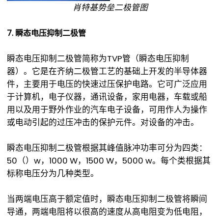
肖特基势垒二极管图
7. 瞬态电压抑制二极管
瞬态电压抑制二极管简称为TVP管（瞬态电压抑制
器）。它是在齐纳二极管工艺的基础上开发的半导体器
件，主要用于电压的快速过压保护电路。它可广泛应用
于计算机，电子仪器，通讯设备，家用电器，车载或船
用以及用于野外作业的汽车电子设备，可用作人为操作
或电动引起的过压冲击的保护元件。对设备的冲击。
瞬态电压抑制二极管根据其峰值脉冲功率可分为四类：
50（）w，1000 W，1500 W，5000 w。每个类根据其
标称电压分为几种类型。
当两端电压高于额定值时，瞬态电压抑制二极管将瞬间
导通，两端电阻将以很高的速度从高电阻变为低电阻，