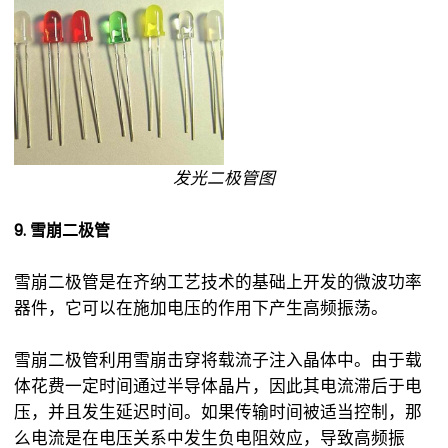
发光二极管图
9. 雪崩二极管
雪崩二极管是在齐纳工艺技术的基础上开发的微波功率
器件，它可以在施加电压的作用下产生高频振荡。
雪崩二极管利用雪崩击穿将载流子注入晶体中。由于载
体花费一定时间通过半导体晶片，因此其电流滞后于电
压，并且发生延迟时间。如果传输时间被适当控制，那
么电流是在电压关系中发生负电阻效应，导致高频振