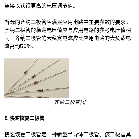
连接以获得更高的电压调节值。
所选的齐纳二极管应满足应用电路中主要参数的要求。
齐纳二极管的稳定电压值应与应用电路的参考电压值相
同。齐纳二极管的大稳定电流应比应用电路的大负载电
流高约50％。
齐纳二极管图
5. 快速恢复二极管
快速恢复二极管是一种新型半导体二极管。该二极管具