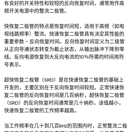
有良好的开关特性和较短的反向恢复时间，通常用作高
频开关电源中的整流二极管。
快恢复二极管的特点是恢复时间短，适用于高频（如电
视线路频率）整流。快速恢复二极管具有决定其性能的
重要参数 - 反向恢复时间。反向恢复时间定义为二极管
从正向导通状态转变为截止状态，从输出脉冲下降到零
线。反向电源恢复到大反向电流的10％所需的时间用符
号表示。
超快恢复二极管（SRD）是在快速恢复二极管的基础上
开发的，主要区别在于反向恢复时间较短。正常快速恢
复二极管的反向恢复时间是几百纳秒，超快恢复二极管
（SRD）的反向恢复时间通常是几十纳秒。该值越小，
快速恢复二极管的工作频率越高。
当工作频率在几十到几百kHz的范围内时，正常整流二极