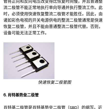
管将正向和反向电压改变得比恢复时间慢，并且普通整
流二极管不能正常地执行单向导通并执行整流工作。此
时，必须使用快速恢复整流二极管才能胜任。因此，由
诸如彩色电视的开关电源供电的整流二极管通常是快速
恢复二极管，并且不能由普通整流二极管代替。否则，
设备可能无法正常工作。
快速恢复二极管图
6. 肖特基势垒二极管
肖特基二极管是肖特基势垒二极管（SBD）的缩写。近