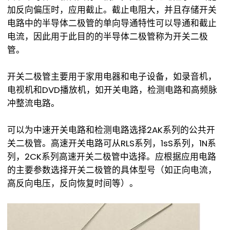
加反向偏压时，应用截止。截止电阻大，并且存储开关
电路中的半导体二极管的单向导通特性可以导通和截止
电流，因此用于此目的的半导体二极管称为开关二极
管。
开关二极管主要用于家用电器和电子设备，如录音机，
电视机和DVD播放机，如开关电路，检测电路和高频脉
冲整流电路。
可以为中速开关电路和检测电路选择2AK系列的公共开
关二极管。高速开关电路可从RLS系列，1sS系列，1N系
列，2CK系列高速开关二极管中选择。应根据应用电路
的主要参数选择开关二极管的具体型号（如正向电流，
高反向电压，反向恢复时间等）。