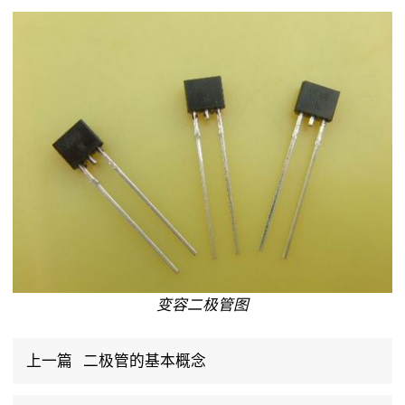
变容二极管图
上一篇
二极管的基本概念