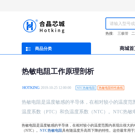
热搜:
三极管
二
商城首
商品分类
热敏电阻工作原理剖析
HOTKING
2019-10-25 12:00:00
NTC热敏电阻
热敏电阻特性曲线
热敏电阻是温度敏感的半导体，在相对较小的温度范
温度系数（PTC）和负温度系数（NTC）。NTC热
热敏电阻是温度敏感的半导体，在相对较小的温度范围内表现出很大的
（NTC）。
NTC热敏电阻
具有随温度升高而下降的特性。这些最常用于