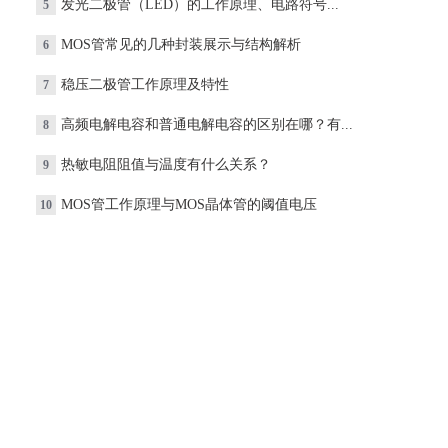
发光二极管（LED）的工作原理、电路符号...
5
MOS管常见的几种封装展示与结构解析
6
稳压二极管工作原理及特性
7
高频电解电容和普通电解电容的区别在哪？有...
8
热敏电阻阻值与温度有什么关系？
9
MOS管工作原理与MOS晶体管的阈值电压
10