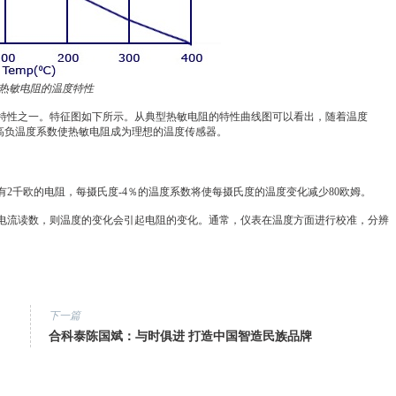
热敏电阻的温度特性
特性之一。特征图如下所示。从典型热敏电阻的特性曲线图可以看出，随着温度
。这种高负温度系数使热敏电阻成为理想的温度传感器。
2千欧的电阻，每摄氏度-4％的温度系数将使每摄氏度的温度变化减少80欧姆。
电流读数，则温度的变化会引起电阻的变化。通常，仪表在温度方面进行校准，分辨
下一篇
合科泰陈国斌：与时俱进 打造中国智造民族品牌