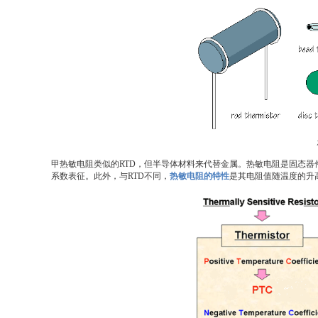
甲热敏电阻类似的RTD，但半导体材料来代替金属。热敏电阻是固态器
系数表征。此外，与RTD不同，
热敏电阻的特性
是其电阻值随温度的升