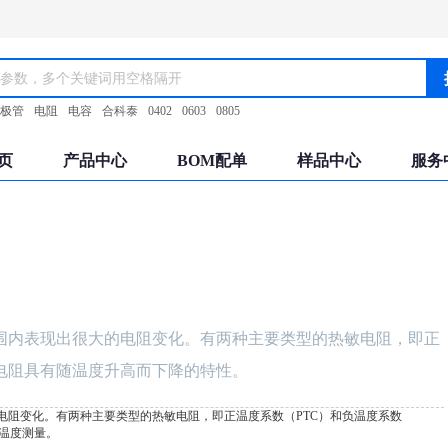
极管
电阻
电容
合科泰
0402
0603
0805
页
产品中心
BOM配单
样品中心
服务
围内表现出很大的电阻变化。有两种主要类型的热敏电阻，即正
敏电阻具有随温度升高而下降的特性。
电阻变化。有两种主要类型的热敏电阻，即正温度系数（PTC）和负温度系数
温度测量。