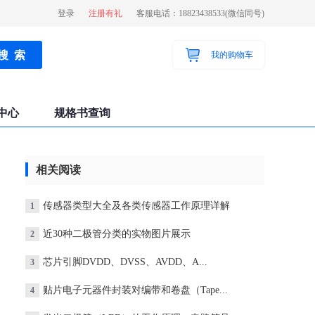
登录
注册有礼
客服电话：18823438533(微信同号)
我的购物车
中心
规格书查询
相关阅读
传感器类型大全及各类传感器工作原理详解
1
近30种二极管分类的实物图片展示
2
芯片引脚DVDD、DVSS、AVDD、A...
3
贴片电子元器件封装对编带和卷盘（Tape...
4