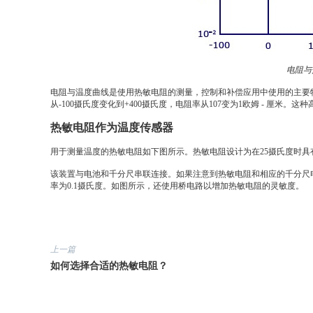
电阻与
电阻与温度曲线是使用热敏电阻的测量，控制和补偿应用中使用的主要
从-100摄氏度变化到+400摄氏度，电阻率从107变为1欧姆 - 厘米
热敏电阻作为温度传感器
用于测量温度的热敏电阻如下图所示。热敏电阻设计为在25摄氏度时具有
该装置与电池和千分尺串联连接。如果注意到热敏电阻和相应的千分尺
率为0.1摄氏度。如图所示，还使用桥电路以增加热敏电阻的灵敏度。
上一篇
如何选择合适的热敏电阻？