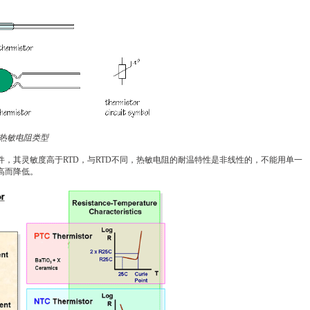
热敏电阻类型
件，其灵敏度高于RTD，与RTD不同，热敏电阻的耐温特性是非线性的，不能用单一
高而降低。