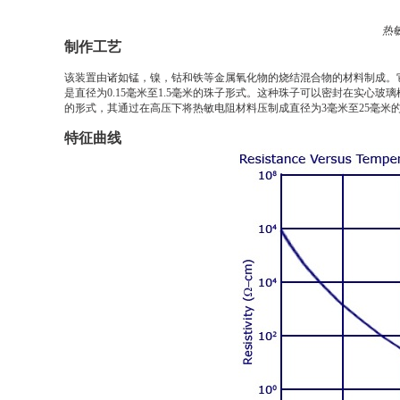
热
制作工艺
该装置由诸如锰，镍，钴和铁等金属氧化物的烧结混合物的材料制成。它
是直径为0.15毫米至1.5毫米的珠子形式。这种珠子可以密封在实心
的形式，其通过在高压下将热敏电阻材料压制成直径为3毫米至25毫米
特征曲线