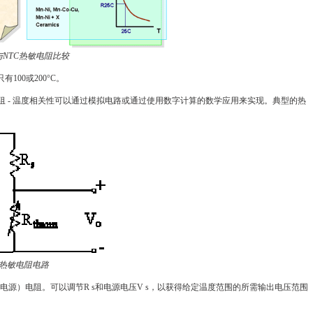
与NTC热敏电阻比较
00或200°C。
 - 温度相关性可以通过模拟电路或通过使用数字计算的数学应用来实现。典型的热
热敏电阻电路
电源）电阻。可以调节R s和电源电压V s，以获得给定温度范围的所需输出电压范围