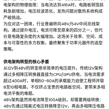
电架构的物理极限：当电流达到416A时，电路板铜箔损
耗急剧增加，电压纹波恶化，发热问题对散热系统构成
严峻挑战。
为应对这一困境，行业普遍转向48V/54V中间总线架
构。通过提升电压，电流可降至原来的四分之一，但代
价是电路复杂度的大幅增加。这场关于效率、空间、成
本与可靠性的多方权衡，最终聚焦于功率元器件的选型
策略。
供电架构转型的核心矛盾
从12V到48V的转变绝非简单的电压提升。传统12V架构
通过多相降压转换器直接为CPU/GPU供电，当电流需求
超过400A时，单相50-60A的承载能力迫使工程师并联
8至10相电路，不仅挤占宝贵的电路板空间，更带来多相
电流平衡的难题。
48V架构虽然将电流降至100A级别，却需要两级转换：
48V先通过隔离式电压转换降至12V，再由多相降压电路