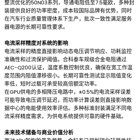
整流优化的50N03系列，导通电阻低至7.5毫欧，多种封
装提供良好的功率密度，成本较国际品牌有优势，同时
在汽车行业质量管理体系下生产，批次一致性满足服务
器电源的长期可靠性要求。
电流采样精度对系统的影响
电流采样的精度直接影响动态电压调节响应、功耗监控
准确性和过流保护阈值。合科泰车规级合金电阻通过
AEC-Q200认证，温度系数控制优良，确保在宽工作温
度范围内阻值漂移很小。长期可靠性测试显示阻值变化
率低，短时过载可承受较高倍额定功率。
在GPU供电的多相降压电路中，±0.5%的电流采样误差
可能导致电压调节延迟，而功率计算误差则直接影响数
据中心的电能使用效率评估。多种标准封装满足不同电
流采样精度需求，为供电系统提供可靠的硬件基础。
未来技术储备与商业价值分析