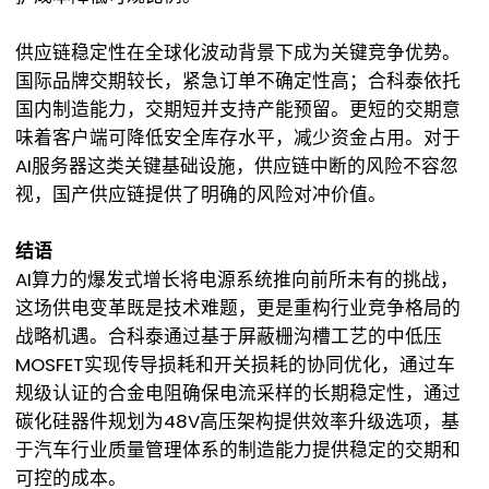
供应链稳定性在全球化波动背景下成为关键竞争优势。
国际品牌交期较长，紧急订单不确定性高；合科泰依托
国内制造能力，交期短并支持产能预留。更短的交期意
味着客户端可降低安全库存水平，减少资金占用。对于
AI服务器这类关键基础设施，供应链中断的风险不容忽
视，国产供应链提供了明确的风险对冲价值。
结语
AI算力的爆发式增长将电源系统推向前所未有的挑战，
这场供电变革既是技术难题，更是重构行业竞争格局的
战略机遇。合科泰通过基于屏蔽栅沟槽工艺的中低压
MOSFET实现传导损耗和开关损耗的协同优化，通过车
规级认证的合金电阻确保电流采样的长期稳定性，通过
碳化硅器件规划为48V高压架构提供效率升级选项，基
于汽车行业质量管理体系的制造能力提供稳定的交期和
可控的成本。