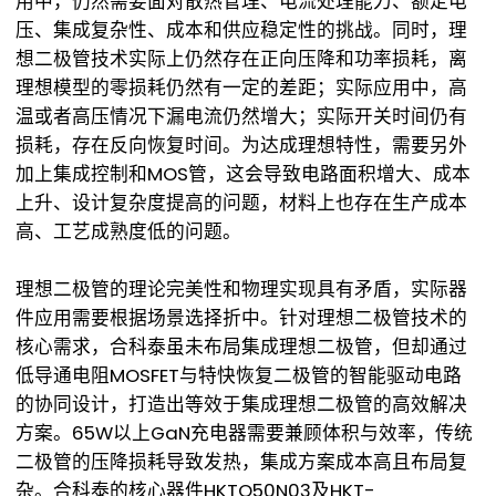
用中，仍然需要面对散热管理、电流处理能力、额定电
压、集成复杂性、成本和供应稳定性的挑战。同时，理
想二极管技术实际上仍然存在正向压降和功率损耗，离
理想模型的零损耗仍然有一定的差距；实际应用中，高
温或者高压情况下漏电流仍然增大；实际开关时间仍有
损耗，存在反向恢复时间。为达成理想特性，需要另外
加上集成控制和MOS管，这会导致电路面积增大、成本
上升、设计复杂度提高的问题，材料上也存在生产成本
高、工艺成熟度低的问题。
理想二极管的理论完美性和物理实现具有矛盾，实际器
件应用需要根据场景选择折中。针对理想二极管技术的
核心需求，合科泰虽未布局集成理想二极管，但却通过
低导通电阻MOSFET与特快恢复二极管的智能驱动电路
的协同设计，打造出等效于集成理想二极管的高效解决
方案。65W以上GaN充电器需要兼顾体积与效率，传统
二极管的压降损耗导致发热，集成方案成本高且布局复
杂。合科泰的核心器件HKTQ50N03及HKT-