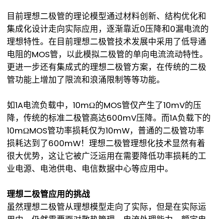
目前理想二极管的理论模型通过材料创新、结构优化和
集成化设计走向实际应用，逐渐靠近0压降和0漏电流的
理想特性。在目前理想二极管技术发展中采用了低导通
电阻的MOS管，以此模拟二极管的单向电流流动特性。
更进一步还有集成式的理想二极管方案，在传统的二极
管功能上增加了限流和浪涌限制等等功能。
如1A电流负载中，10mΩ的MOS管仅产生了10mV的压
降，传统的标准二极管高达600mV压降。而1A负载下的
10mΩMOS管功率损耗仅为10mW，普通的二极管功率
损耗达到了600mW！理想二极管理想化技术显然有着
很大优势，这让它被广泛运用在需要降低功率损耗的工
业电源、电池供电、电信数据中心等应用中。
理想二极管应用的挑战
虽然理想二极管从理想模型走向了实际，但是在实际运